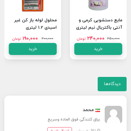
مایع دستشویی کرمی و
محلول لوله باز کن غیر
آنتی باکتریال نیم لیتری
اسیدی 1.2 لیتری
سفید
190,000
240,000
200,000
250,000
تومان
تومان
خرید
خرید
دیدگاه‌ها
محمد
براق کنندگی فوق العاده وسریع
ارسال پاسخ
931 روز پیش