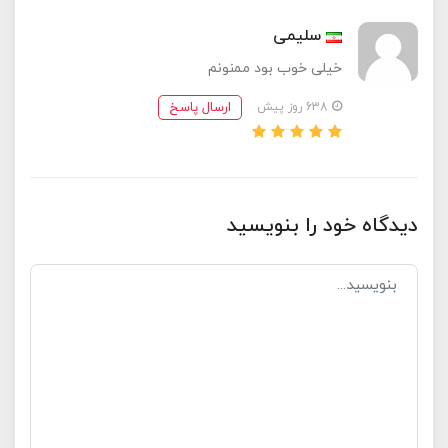
سلیمی
خیلی خوب بود ممنونم
ارسال پاسخ
638 روز پیش
دیدگاه خود را بنویسید