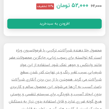
52,000
تومان
62,000
17% تخفیف
افزودن به سبدخرید
محصول جلا دهنده شیرآلات، ترکیبی با فرمولاسیون ویژه
است که توانسته برای رسوب زدایی، جایگزین محصولات مضر
مانند وایتکس و جوهر نمک شود. استفاده از این مواد
شیمیایی سبب تغیر رنگ و در نهایت کدر شدن سطح
شیرآلات می گردد. همچنین با از بین بردن آبکاری شیرآلات
باعث آسیب به آن‌ها می‌شوند. این محصول سالم و کاربردی
بدون ایجاد آسیب و خوردگی، برای سیستم تنفسی و پوستی
هیچ گونه ضرری ندارد و قابل استفاده بدون نیاز به دستکش
و ماسک است. از کاربرد های آن می توان به قابلیت