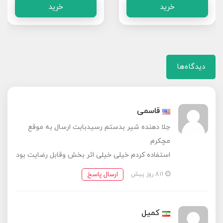
خرید
خرید
دیدگاه‌ها
قاسمی
جلا دهنده شیر بدستم رسیدبابت ارسال به موقع
مچکرم
استفاده کردم خیلی خیلی اثر بخش وقابل رضایت بود
ارسال پاسخ
811 روز پیش
کمیل