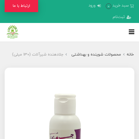
سبد خرید
ورود
ارتباط با ما
0
ثبت‌نام
خانه
محصولات شوینده و بهداشتی
جلادهنده شیرآلات (130 میلی)