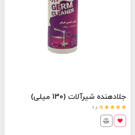
جلادهنده شیرآلات (130 میلی)
از 9