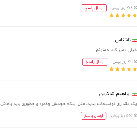
ارسال پاسخ
678 روز پیش
ناشناس
خیلی تمیز کرد. ممنونم.
ارسال پاسخ
641 روز پیش
ابراهیم شاکرین
یک مقداری توضیحات بدید، مثل اینکه حجمش چقدره و چطوری باید باهاش کار
ارسال پاسخ
556 روز پیش