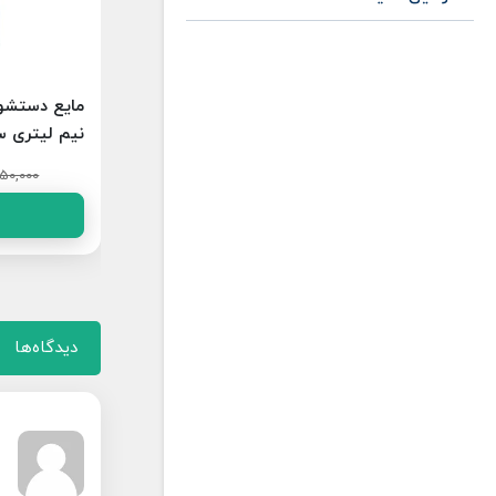
مایع دستشویی کرمی و آنتی باکتریال3
مایع دستشوی
لیتری سفید
نیم لیتری س
890,000
50,000
تومان
خرید
دیدگاه‌ها