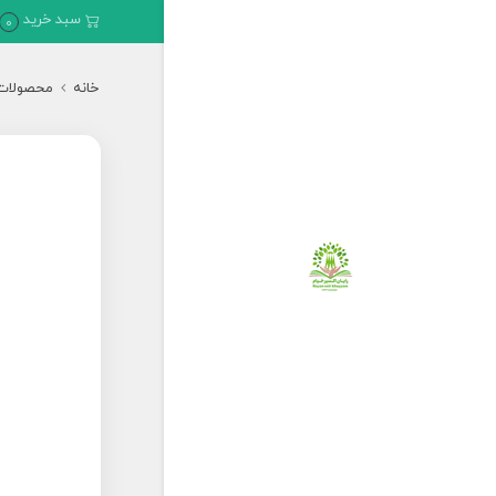
سبد خرید
0
خانه
محصولات 