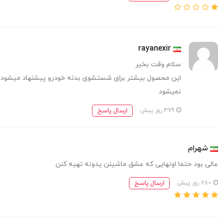
rayanexir
سلام وقت بخیر
این محصول بیشتر برای شستشوی بدنه خودرو پیشنهاد میشود و
نمیشود
ارسال پاسخ
379 روز پیش
شهرام
عالی بود حتما اونهایی که عشق ماشینن یدونه تهیه کنن
ارسال پاسخ
280 روز پیش