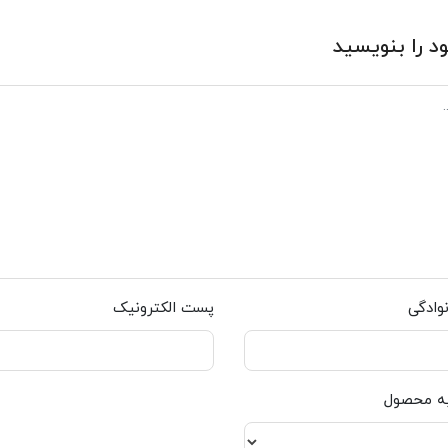
د را بنویسید
نوادگی
پست الکترونیک
به محصول