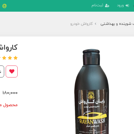
ورود
ثبت‌نام
شوینده و بهداشتی
کارواش خودرو
کاروا
180,000
محصول مور