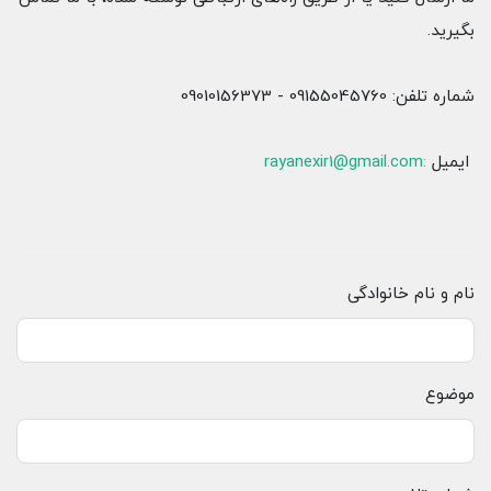
بگیرید.
شماره تلفن: 09155045760 - 09010156373
ایمیل
:
rayanexir1@gmail.com
نام و نام خانوادگی
موضوع