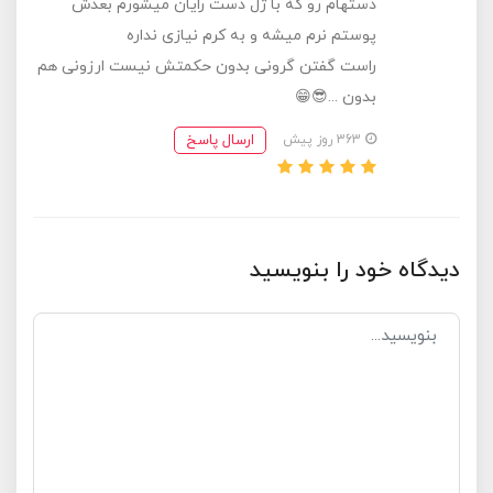
دستهام رو که با ژل دست رایان میشورم بعدش
پوستم نرم میشه و به کرم نیازی نداره
راست گفتن گرونی بدون حکمتش نیست ارزونی هم
بدون ...😎😁
ارسال پاسخ
363 روز پیش
دیدگاه خود را بنویسید