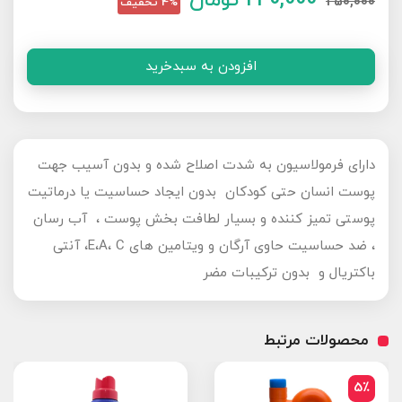
240,000
تومان
250,000
4% تخفیف
افزودن به سبدخرید
​​​​دارای فرمولاسیون به شدت اصلاح شده و بدون آسیب جهت
پوست انسان حتی کودکان بدون ایجاد حساسیت یا درماتیت
پوستی تمیز کننده و بسیار لطافت بخش پوست ، آب رسان
، ضد حساسیت حاوی آرگان و ویتامین های E،A، C، آنتی
باکتریال و بدون ترکیبات مضر
محصولات مرتبط
5٪