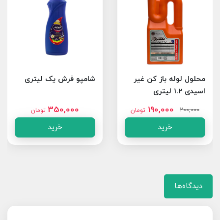
محلول لوله باز کن غیر
شامپو فرش یک لیتری
اسیدی 1.2 لیتری
350,000
190,000
200,000
تومان
تومان
خرید
خرید
دیدگاه‌ها