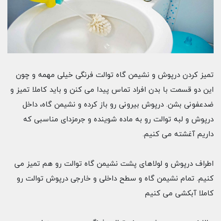
تمیز کردن درپوش و نشیمن‌ گاه توالت فرنگی خیلی مهمه و چون
این دو قسمت با بدن افراد تماس پیدا می ‌کنن و باید کاملا تمیز و
ضدعفونی بشن. درپوش بیرونی رو باز کرده و نشیمن‌ گاه، داخل
درپوش و لبه توالت رو به ماده شوینده و جرمزدای مناسبی که
داریم آغشته می کنیم.
اطراف درپوش و لولاهای پشت نشیمن‌ گاه توالت رو هم تمیز می
کنیم. تمام نشیمن‌ گاه و سطح داخلی و خارجی درپوش توالت رو
کاملا آبکشی می کنیم