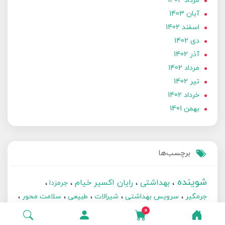
مرداد 1404
آبان 1403
اسفند 1402
دی 1402
آذر 1402
مرداد 1402
تير 1402
خرداد 1402
بهمن 1401
برچسب‌ها
شوینده
بهداشتی
رایان اکسیر خیام
جرمزدا
جرمگیر
سرویس بهداشتی
شیرالات
طبیعی
سلامت محور
ارگانیک
0