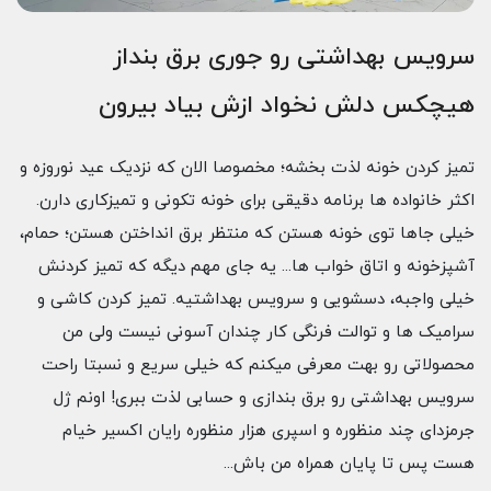
سرویس بهداشتی رو جوری برق بنداز
هیچکس دلش نخواد ازش بیاد بیرون
تمیز کردن خونه لذت بخشه؛ مخصوصا الان که نزدیک عید نوروزه و
اکثر خانواده ها برنامه دقیقی برای خونه تکونی و تمیزکاری دارن.
خیلی جاها توی خونه هستن که منتظر برق انداختن هستن؛ حمام،
آشپزخونه و اتاق خواب ها... یه جای مهم دیگه که تمیز کردنش
خیلی واجبه، دسشویی و سرویس بهداشتیه. تمیز کردن کاشی و
سرامیک ها و توالت فرنگی کار چندان آسونی نیست ولی من
محصولاتی رو بهت معرفی میکنم که خیلی سریع و نسبتا راحت
سرویس بهداشتی رو برق بندازی و حسابی لذت ببری! اونم ژل
جرمزدای چند منظوره و اسپری هزار منظوره رایان اکسیر خیام
هست پس تا پایان همراه من باش...