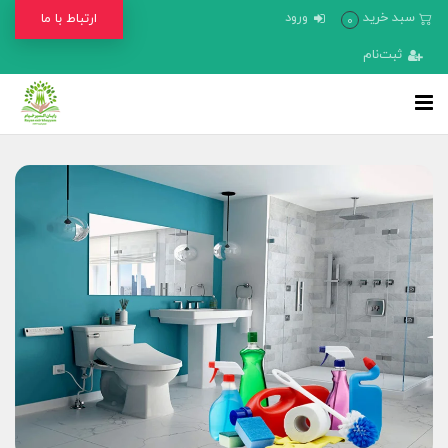
سبد خرید
ورود
ارتباط با ما
0
ثبت‌نام