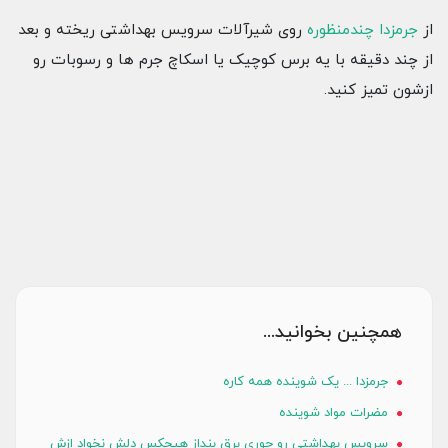
از
جرمزدا چندمنظوره
روی شیرآلات سرویس بهداشتی ریخته و بعد
از چند دقیقه با یه برس کوچیک یا اسکاچ جرم ها و رسوبات رو
ازشون تمیز کنید.
همچنین بخوانید...
جرمزدا ... یک شوینده همه کاره
مضرات مواد شوینده
سرویس بهداشتی رو جوری برق بنداز هیچکس دلش نخواد ازش