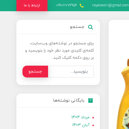
rayanexir1@gmail.com
09906774954
ارتباط با ما
جستجو
برای جستجو در نوشته‌های وب‌سایت،
کلمه‌ی کلیدی مورد نظر خود را بنویسید و
بر روی دکمه کلیک کنید.
جستجو
بایگانی نوشته‌ها
مرداد 1404
آبان 1403