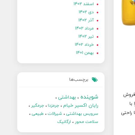
اسفند 1402
دی 1402
آذر 1402
مرداد 1402
تير 1402
خرداد 1402
بهمن 1401
برچسب‌ها
 فروش
شوینده
بهداشتی
با
رایان اکسیر خیام
جرمزدا
جرمگیر
ا راحتی
سرویس بهداشتی
شیرالات
طبیعی
سلامت محور
ارگانیک