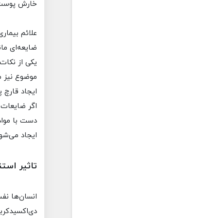
خارش پوست، 
علائم بیمار
ضایعه‌ای ما
یکی از نکات
موضوع نیز 
ایجاد قارچ 
اگر ضایعات 
دست با مواد
ایجاد می‌شود
تاثیر استن
انسان‌ها نف
دی‌اکسیدکربن