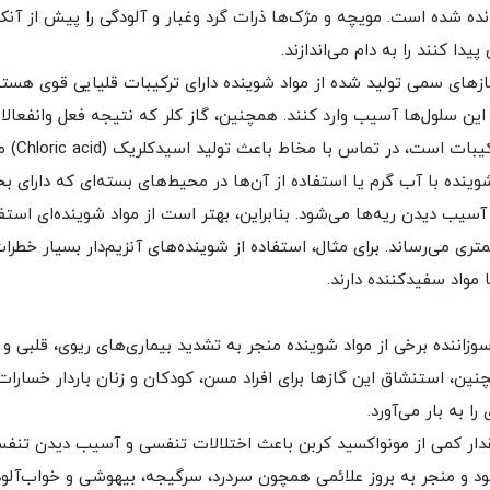
ده شده است. مویچه و مژک‌ها ذرات گرد وغبار و آلودگی را پیش از آنکه
یدا کنند را به دام می‌اندازند.
ازهای سمی تولید شده از مواد شوینده دارای ترکیبات قلیایی قوی هستن
 این سلول‌ها آسیب وارد کنند. همچنین، گاز کلر که نتیجه فعل‌ وانفعال
 است، در تماس با مخاط باعث تولید اسیدکلریک (Chloric acid) می‌شود.
ینده با آب گرم یا استفاده از آن‌ها در محیط‌های بسته‌ای که دارای ب
یب دیدن ریه‌ها می‌شود. بنابراین، بهتر است از مواد شوینده‌ای استف
ی می‌رساند. برای مثال، استفاده از شوینده‌های آنزیم‌دار بسیار خطرا
 مواد سفیدکننده دارند.
زاننده برخی از مواد شوینده منجر به تشدید بیماری‌های ریوی، قلبی و
ین، استنشاق این گاز‌ها برای افراد مسن، کودکان و زنان باردار خسارات
 را به بار می‌آورد.
ار کمی از مونواکسید کربن باعث اختلالات تنفسی و آسیب دیدن تنف
د و منجر به بروز علائمی همچون سردرد، سرگیجه، بیهوشی و خواب‌آلو