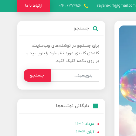
rayanexir1@gmail.com
09906774954
ارتباط با ما
جستجو
برای جستجو در نوشته‌های وب‌سایت،
کلمه‌ی کلیدی مورد نظر خود را بنویسید و
بر روی دکمه کلیک کنید.
جستجو
بایگانی نوشته‌ها
مرداد 1404
آبان 1403