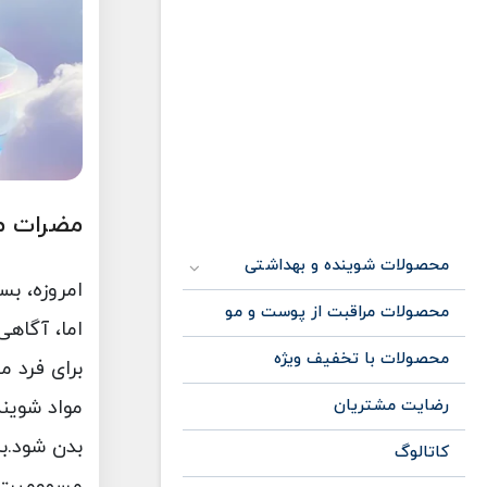
مضرات م
محصولات شوینده و بهداشتی
امروزه، بس
محصولات مراقبت از پوست و مو
اما، آگاهی
محصولات با تخفیف ویژه
برای فرد م
رضایت مشتریان
مواد شوین
بدن شود.به
کاتالوگ
مسمومیت با