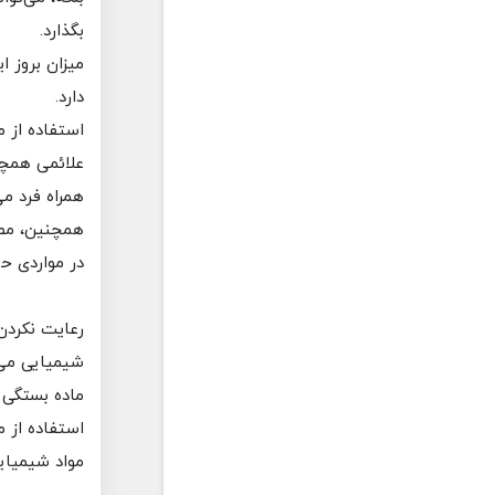
بگذارد.
میزان بروز ا
دارد.
استفاده از م
علائمی همچو
همراه فرد می
همچنین، مص
در مواردی ح
رعایت نکردن
شیمیایی می‌
ماده بستگی د
استفاده از م
مواد شیمیای