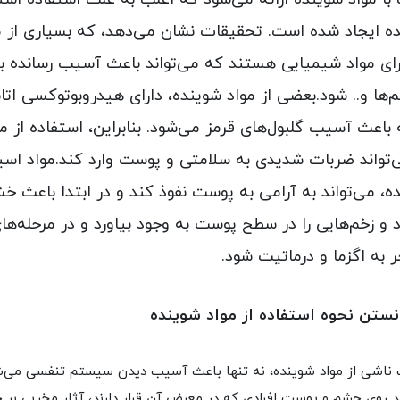
ده ایجاد شده است. تحقیقات نشان می‌دهد، که بسیاری از م
ای مواد شیمیایی هستند که می‌تواند باعث آسیب رسانده به
ها و.. ‌شود.بعضی از مواد شوینده، دارای هیدروبوتوکسی اتان
اعث آسیب گلبول‌های قرمز می‌شود. بنابراین، استفاده از مو
‌تواند ضربات شدیدی به سلامتی و پوست وارد کند.مواد اس
ه، می‌تواند به آرامی به پوست نفوذ کند و در ابتدا باعث خ
 زخم‌هایی را در سطح پوست به وجود بیاورد و در مرحله‌ها
 به اگزما و درماتیت شود.
ستن نحوه استفاده از مواد شوینده
ت ناشی از مواد شوینده، نه تنها باعث آسیب دیدن سیستم تنفسی می‌ش
ند روی چشم و پوست افرادی که در معرض آن قرار دارند، آثار مخربی بر 