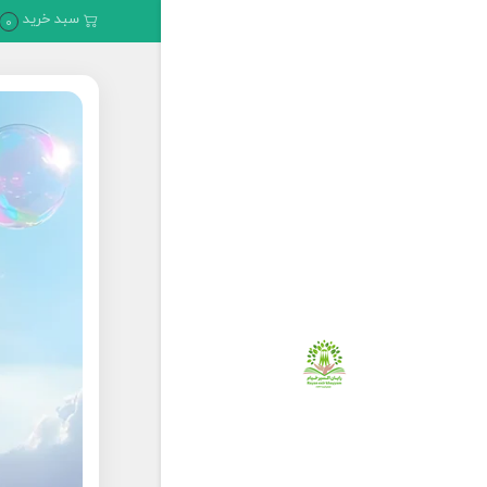
سبد خرید
0