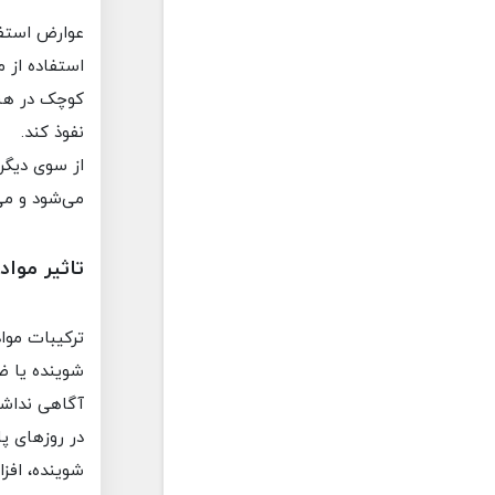
عوارض استفا
استفاده از 
کوچک در هنگ
نفوذ کند.
از سوی دیگر
می‌شود و می
تاثیر موا
ترکیبات مواد
شوینده یا ض
آگاهی نداشت
در روزهای پ
شوینده، افز