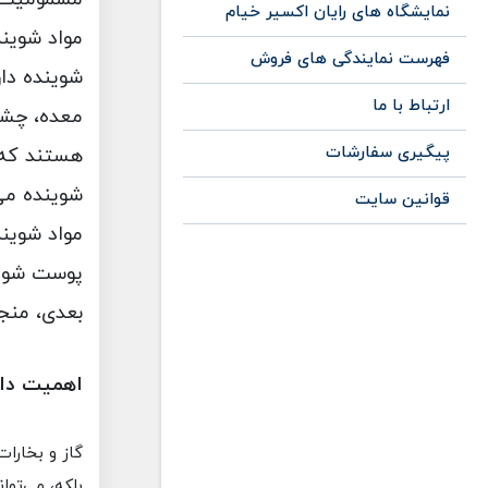
نمایشگاه های رایان اکسیر خیام
مواد شوین
فهرست نمایندگی های فروش
شوینده دار
ارتباط با ما
معده، چشم‌
پیگیری سفارشات
هستند که ب
شوینده می
قوانین سایت
مواد شویند
پوست شود و
بعدی، منجر
اهمیت دان
گاز و بخارا
بلکه، می‌توا