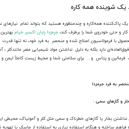
.. یک شوینده همه کاره
 یک پاک‌کننده همه‌کاره و چندمنظوره هستید که بتواند تمام نیازهای ن
کار و حتی خودروی شما را برطرف کند،
جرمزدا رایان اکسیر خیام
بهترین 
صول با فرمولاسیون اصلاح شده و منحصر به فرد خود، نه تنها قدرت
وق‌العاده‌ای دارد بلکه به دلیل نداشتن مواد شیمیایی مضر مانندکلر ، آم
 فرمالین و پتاس و ... برای سلامتی شما و محیط زیست کاملاً ایمن و 
نحصر به فرد جرمزدا
ار و گازهای سمی :
ل نداشتن بخار یا گازهای خطرناک و سمی مثل کلر و آمونیاک، محیطی ایم
 فراهم ساخته و هنگام استفاده نیازی به استفاده از ماسک یا تهویه ند