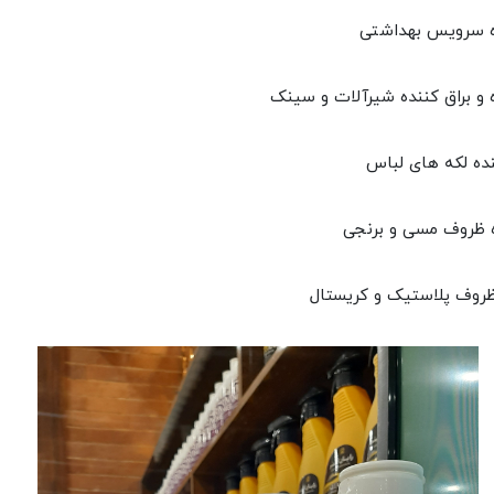
ه سرویس بهداشتی
 و براق کننده شیرآلات و سینک
ده لکه های لباس
ه ظروف مسی و برنجی
روف پلاستیک و کریستال