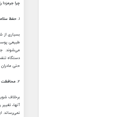
چرا جرمزدا ر
1
. حفظ سلام
بسیاری از ش
طبیعی پوست
می‌شوند. جر
دستگاه تنفسی
حتی مادران ب
2
. محافظت ا
برخلاف شوین
آنها، تغییر
نمی‌رساند. ا