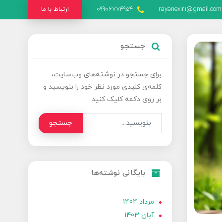
rayanexir1@gmail.com
09906774954
ارتباط با ما
جستجو
برای جستجو در نوشته‌های وب‌سایت،
کلمه‌ی کلیدی مورد نظر خود را بنویسید و
بر روی دکمه کلیک کنید.
جستجو
بایگانی نوشته‌ها
مرداد 1404
آبان 1403