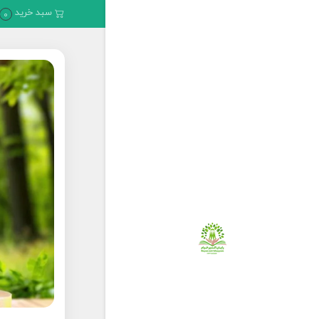
سبد خرید
0