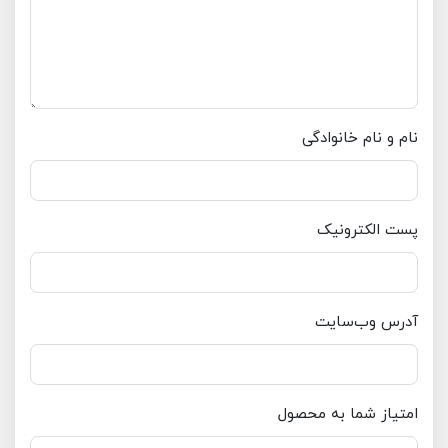
نام و نام خانوادگی
پست الکترونیک
آدرس وب‌سایت
امتیاز شما به محصول