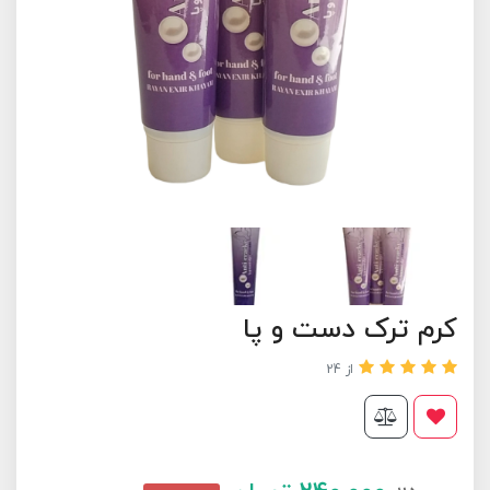
کرم ترک دست و پا
از 24