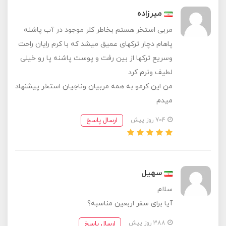
میرزاده
مربی استخر هستم بخاطر کلر موجود در آب پاشنه
پاهام دچار ترکهای عمیق میشد که با کرم رایان راحت
وسریع ترکها از بین رفت و پوست پاشنه پا رو خیلی
لطیف ونرم کرد
من این کرمو به همه مربیان وناجیان استخر پیشنهاد
میدم
ارسال پاسخ
704 روز پیش
سهیل
سلام
آیا برای سفر اربعین مناسبه؟
ارسال پاسخ
388 روز پیش