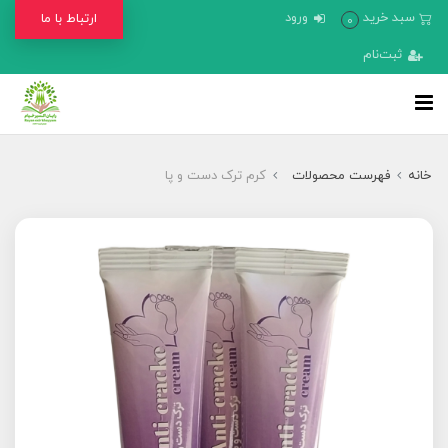
سبد خرید
ورود
ارتباط با ما
0
ثبت‌نام
خانه
فهرست محصولات
کرم ترک دست و پا