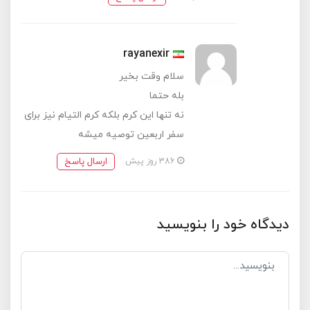
rayanexir
سلام وقت بخیر
بله حتما
نه تنها این کرم بلکه کرم التیام نیز برای
سفر اربعین توصیه میشه
ارسال پاسخ
386 روز پیش
دیدگاه خود را بنویسید