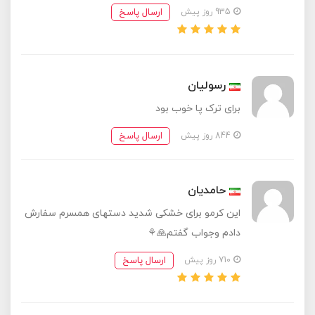
ارسال پاسخ
935 روز پیش
رسولیان
برای ترک پا خوب بود
ارسال پاسخ
844 روز پیش
حامدیان
این کرمو برای خشکی شدید دستهای همسرم سفارش
دادم وجواب گفتم🙏⚘️
ارسال پاسخ
710 روز پیش