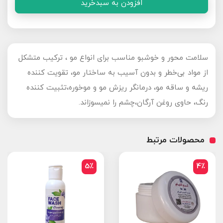
افزودن به سبدخرید
سلامت محور و خوشبو مناسب برای انواع مو ، ترکیب متشکل
از مواد بی‌خطر و بدون آسیب به ساختار مو، تقویت کننده
ریشه و ساقه مو، درمانگر ریزش مو و موخوره،تثبیت کننده
رنگ، حاوی روغن آرگان،چشم را نمیسوزاند.
محصولات مرتبط
5٪
4٪