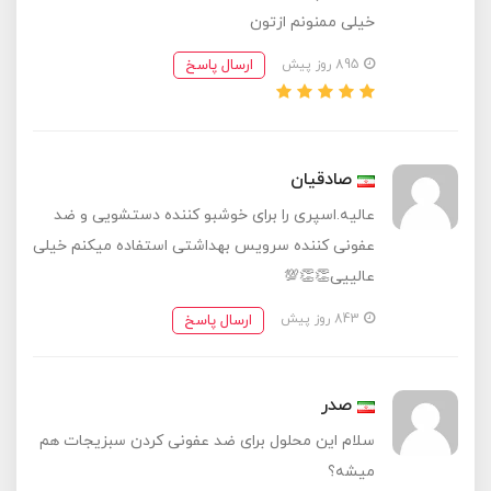
خیلی ممنونم ازتون
ارسال پاسخ
895 روز پیش
صادقیان
عالیه.اسپری را برای خوشبو کننده دستشویی و ضد
عفونی کننده سرویس بهداشتی استفاده میکنم خیلی
عالییی👏👏💯
ارسال پاسخ
843 روز پیش
صدر
سلام این محلول برای ضد عفونی کردن سبزیجات هم
میشه؟