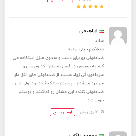
ابراهیمی
سلام
متشکرم.خیلی عالیه.
ضدعفونی رو برای دست و سطوح منزل استفاده می
کنم به خصوص در فصل زمستان که ویروس و
سرماخوردگی زیاد هست. از ضدعفونی های الکل دار
سر درد میشدم و پوستم خشک شده بود، ولی این
ضدعفونی کننده این مشکل رو نداشتم و پوستم
خوب شد
ارسال پاسخ
511 روز پیش
محمدی للگانی