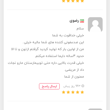
رضوی
سلام
خیلی خداقوت به شما
این ضدعفونی کننده های شما عالیه خیلی .
من از اولین بار که تولید کردید گرفتم ازتون و تا الا
حدود 4ساله دایما استفاده میکنم.
خیلی قدرت بالایی داره حتی توبیمارستان مارو نجات
داد از مریضی.
ممنون از شما
ارسال پاسخ
943 روز پیش