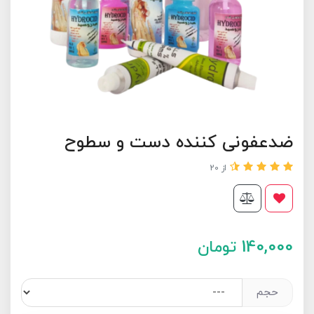
ضدعفونی کننده دست و سطوح
از 20
140,000
تومان
حجم