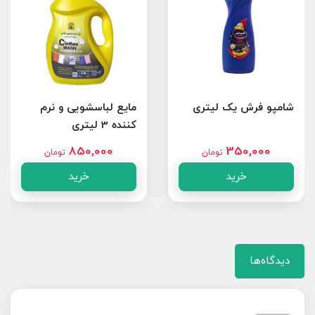
شامپو فرش یک لیتری
مایع لباسشویی و نرم
کننده 3 لیتری
850,000
350,000
تومان
تومان
خرید
خرید
دیدگاه‌ها