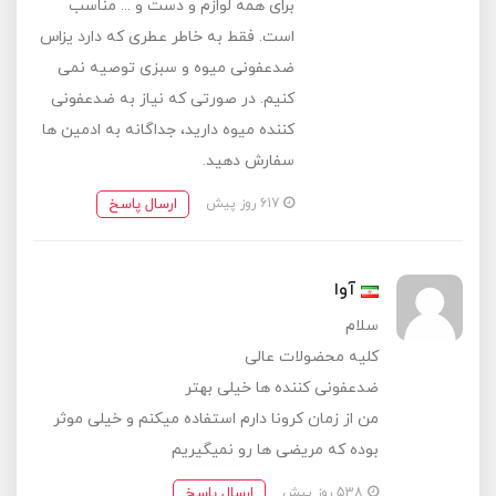
برای همه لوازم و دست و ... مناسب
است. فقط به خاطر عطری که دارد یزاس
ضدعفونی میوه و سبزی توصیه نمی
کنیم. در صورتی که نیاز به ضدعفونی
کننده میوه دارید، جداگانه به ادمین ها
سفارش دهید.
ارسال پاسخ
617 روز پیش
آوا
سلام
کلیه محضولات عالی
ضدعفونی کننده ها خیلی بهتر
من از زمان کرونا دارم استفاده میکنم و خیلی موثر
بوده که مریضی ها رو نمیگیریم
ارسال پاسخ
538 روز پیش