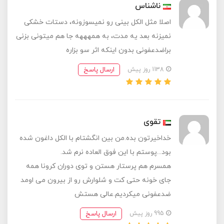
ناشناس
اصلا مثل الکل بینی رو نمیسوزونه، دستات خشکی
نمیزنه بعد یه مدت، به همهههه جا هم میتونی بزنی
براضدعفونی بدون اینکه اثر سو بزاره
ارسال پاسخ
1138 روز پیش
تقوی
خداخیرتون بده.من بین انگشتام با الکل داغون شده
بود...پوستم با این فوق العاده نرم شد.
همسرم هم پرستار هستن و توی دوران کرونا همه
جای خونه حتی کت و شلوارش رو از بیرون می اومد
ضدعفونی میکردیم.عالی هستش
ارسال پاسخ
995 روز پیش