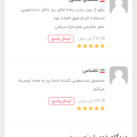
برای از بین بردن پشه های ریز داخل دستشویی
استفاده کردم فوق العاده بود
عطر ملایمی هم داره.سپاس
ارسال پاسخ
483 روز پیش
ناشناس
محصول ضدعفونی کننده شما رو به همه توصیه
میکنم
ارسال پاسخ
274 روز پیش