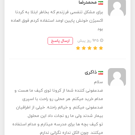
محمدرضا
برای مشکل تنفسی فرزندم که بخاطر ابتلا به کردنا
اکسیژن خونش پایین اومد استفاده کردم فوق العاده
بود
ارسال پاسخ
935 روز پیش
ذاکری
سلام
ضدعفونی کننده شما از کرونا توی کیف ما هست و
مدام خرید میکنم. هر محلی رو راحت با اسپری
ضدعفونی میکنم. و خیالم راحته. خیلی از اطرافیان
بیمار شدند ولی ما رو نجات داد این محلول.
تو کیف بچه ها برای مدرسه میذارم و مدام استفاده
میکنند. چون الکل نداره نگرانی ندارم.