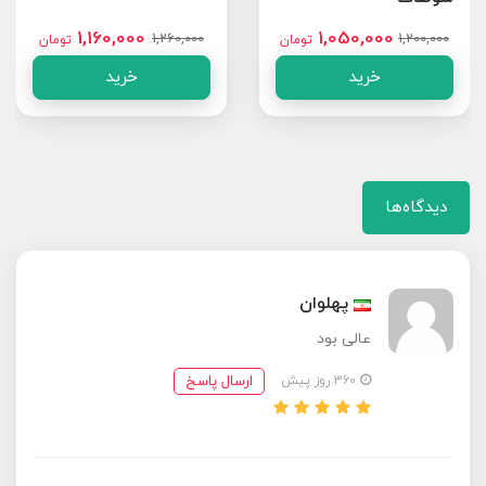
1,160,000
1,050,000
1,260,000
1,200,000
تومان
تومان
خرید
خرید
دیدگاه‌ها
پهلوان
عالی بود
ارسال پاسخ
360 روز پیش