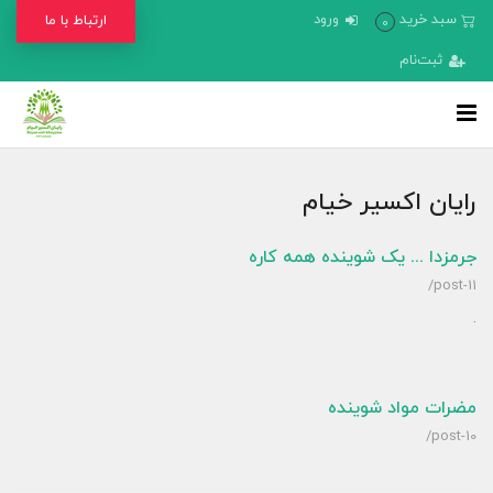
سبد خرید
ورود
ارتباط با ما
0
ثبت‌نام
رایان اکسیر خیام
جرمزدا ... یک شوینده همه کاره
/post-11
.
مضرات مواد شوینده
/post-10