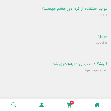
فواید استفاده از کرم دور چشم چیست؟
/post-7
جرمزدا
/post-5
فروشگاه اینترنتی ما راه‌اندازی شد
/getting-started
0