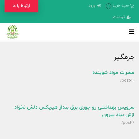
سبد خرید
ورود
ارتباط با ما
0
ثبت‌نام
جرمگیر
مضرات مواد شوینده
/post-10
سرویس بهداشتی رو جوری برق بنداز هیچکس دلش نخواد
ازش بیاد بیرون
/post-9