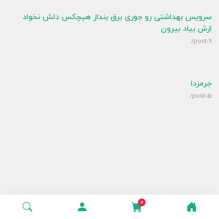
سرویس بهداشتی رو جوری برق بنداز هیچکس دلش نخواد
ازش بیاد بیرون
/post-9
جرمزدا
/post-5
0