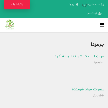
سبد خرید
ورود
ارتباط با ما
0
ثبت‌نام
جرمزدا
جرمزدا ... یک شوینده همه کاره
/post-11
.
مضرات مواد شوینده
/post-10