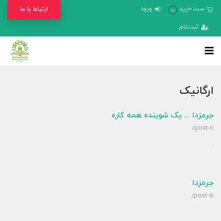
سبد خرید
ورود
ارتباط با ما
0
ثبت‌نام
ارگانیک
جرمزدا ... یک شوینده همه کاره
/post-11
.
جرمزدا
/post-5